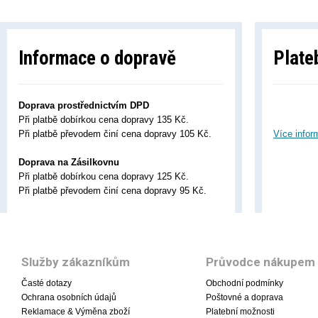
Informace o dopravě
Plate
Doprava prostřednictvím DPD
Při platbě dobírkou cena dopravy 135 Kč.
Při platbě převodem činí cena dopravy 105 Kč.
Více infor
Doprava na Zásilkovnu
Při platbě dobírkou cena dopravy 125 Kč.
Při platbě převodem činí cena dopravy 95 Kč.
Služby zákazníkům
Průvodce nákupem
Časté dotazy
Obchodní podmínky
Ochrana osobních údajů
Poštovné a doprava
Reklamace & Výměna zboží
Platební možnosti