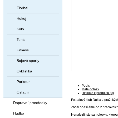
Florbal
Hokej
Kolo
Tenis
Fitness
Bojové sporty
Cyklistika
Parkour
Popis
Máte dotaz?
Ostatní
Diskuze k produktu (0)
Fotbalový klub Dukla z pražských
Dopravní prostředky
Zboží odesíláme do 2 pracovníc
Hudba
Nenalezli jste samolepku, kterou 