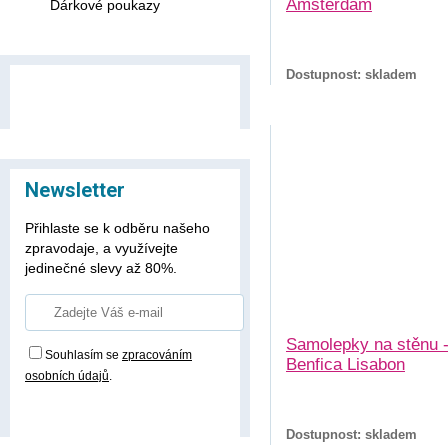
Amsterdam
Dárkové poukazy
Dostupnost: skladem
Newsletter
Přihlaste se k odběru našeho
zpravodaje, a využívejte
jedinečné slevy až 80%.
Samolepky na stěnu 
Souhlasím se
zpracováním
Benfica Lisabon
osobních údajů
.
Přihlásit odběr
Dostupnost: skladem