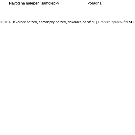
Návod na nalepení samolepky
Poradna
© 2014
Dekorace na zeď, samolepky na zeď, dekorace na stěnu
| Grafické zpracování
SH