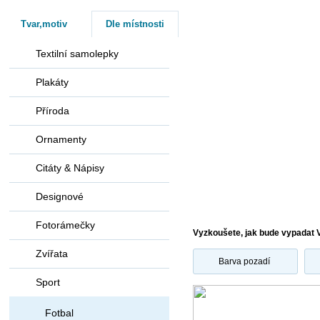
Tvar,motiv
Dle místnosti
Textilní samolepky
Plakáty
Příroda
Ornamenty
Citáty & Nápisy
Designové
Fotorámečky
Vyzkoušete, jak bude vypadat 
Zvířata
Barva pozadí
Sport
Fotbal