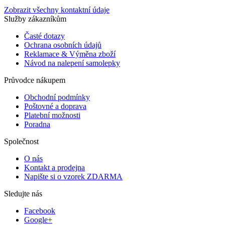
Zobrazit všechny kontaktní údaje
Služby zákazníkům
Časté dotazy
Ochrana osobních údajů
Reklamace & Výměna zboží
Návod na nalepení samolepky
Průvodce nákupem
Obchodní podmínky
Poštovné a doprava
Platební možnosti
Poradna
Společnost
O nás
Kontakt a prodejna
Napište si o vzorek ZDARMA
Sledujte nás
Facebook
Google+