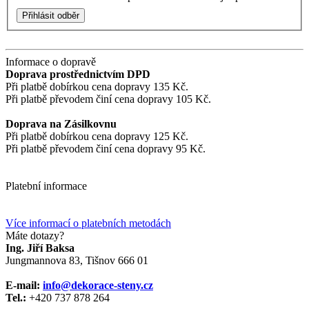
Přihlásit odběr
Informace o dopravě
Doprava prostřednictvím DPD
Při platbě dobírkou cena dopravy 135 Kč.
Při platbě převodem činí cena dopravy 105 Kč.
Doprava na Zásilkovnu
Při platbě dobírkou cena dopravy 125 Kč.
Při platbě převodem činí cena dopravy 95 Kč.
Platební informace
Více informací o platebních metodách
Máte dotazy?
Ing. Jiří Baksa
Jungmannova 83, Tišnov 666 01
E-mail:
info@dekorace-steny.cz
Tel.:
+420 737 878 264