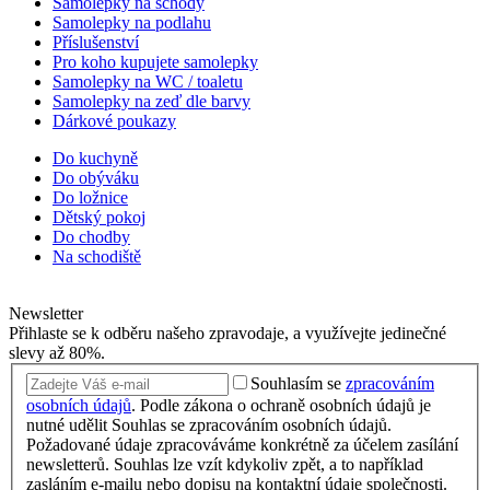
Samolepky na schody
Samolepky na podlahu
Příslušenství
Pro koho kupujete samolepky
Samolepky na WC / toaletu
Samolepky na zeď dle barvy
Dárkové poukazy
Do kuchyně
Do obýváku
Do ložnice
Dětský pokoj
Do chodby
Na schodiště
Newsletter
Přihlaste se k odběru našeho zpravodaje, a využívejte jedinečné
slevy až 80%.
Souhlasím se
zpracováním
osobních údajů
.
Podle zákona o ochraně osobních údajů je
nutné udělit Souhlas se zpracováním osobních údajů.
Požadované údaje zpracováváme konkrétně za účelem zasílání
newsletterů. Souhlas lze vzít kdykoliv zpět, a to například
zasláním e-mailu nebo dopisu na kontaktní údaje společnosti.