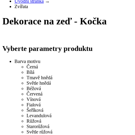
Úvodní stránka
→
Zvířata
Dekorace na zeď - Kočka
Vyberte parametry produktu
Barva motivu
Černá
Bílá
Tmavě hnědá
Světle hnědá
Béžová
Červená
Vínová
Fialová
Šeříková
Levandulová
Růžová
Starorůžová
Světle růžová