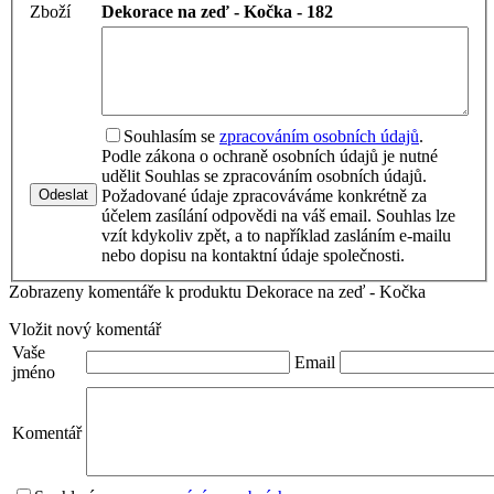
Zboží
Dekorace na zeď - Kočka - 182
Souhlasím se
zpracováním osobních údajů
.
Podle zákona o ochraně osobních údajů je nutné
udělit Souhlas se zpracováním osobních údajů.
Odeslat
Požadované údaje zpracováváme konkrétně za
účelem zasílání odpovědi na váš email. Souhlas lze
vzít kdykoliv zpět, a to například zasláním e-mailu
nebo dopisu na kontaktní údaje společnosti.
Zobrazeny komentáře k produktu Dekorace na zeď - Kočka
Vložit nový komentář
Vaše
Email
jméno
Komentář