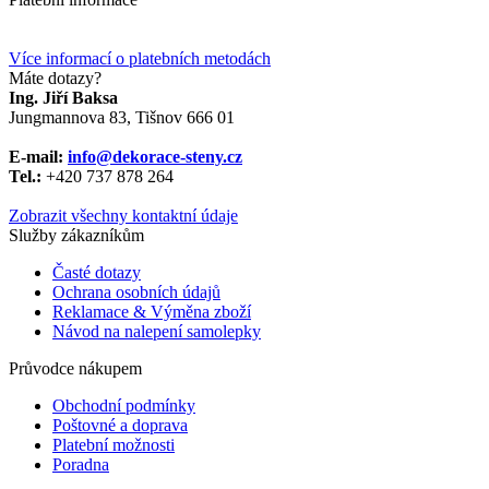
Více informací o platebních metodách
Máte dotazy?
Ing. Jiří Baksa
Jungmannova 83, Tišnov 666 01
E-mail:
info@dekorace-steny.cz
Tel.:
+420 737 878 264
Zobrazit všechny kontaktní údaje
Služby zákazníkům
Časté dotazy
Ochrana osobních údajů
Reklamace & Výměna zboží
Návod na nalepení samolepky
Průvodce nákupem
Obchodní podmínky
Poštovné a doprava
Platební možnosti
Poradna