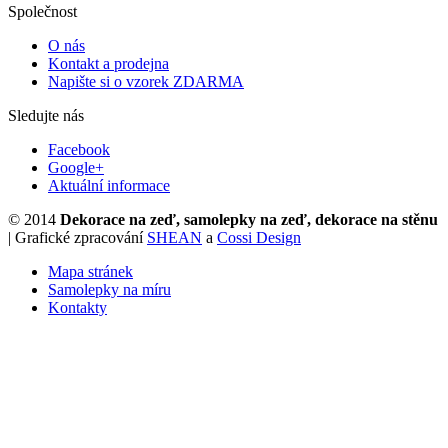
Společnost
O nás
Kontakt a prodejna
Napište si o vzorek ZDARMA
Sledujte nás
Facebook
Google+
Aktuální informace
© 2014
Dekorace na zeď, samolepky na zeď, dekorace na stěnu
| Grafické zpracování
SHEAN
a
Cossi Design
Mapa stránek
Samolepky na míru
Kontakty