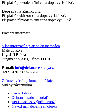
Při platbě převodem činí cena dopravy 105 Kč.
Doprava na Zásilkovnu
Při platbě dobírkou cena dopravy 125 Kč.
Při platbě převodem činí cena dopravy 95 Kč.
Platební informace
Více informací o platebních metodách
Máte dotazy?
Ing. Jiří Baksa
Jungmannova 83, Tišnov 666 01
E-mail:
info@dekorace-steny.cz
Tel.:
+420 737 878 264
Zobrazit všechny kontaktní údaje
Služby zákazníkům
Časté dotazy
Ochrana osobních údajů
Reklamace & Výměna zboží
Návod na nalepení samolepky