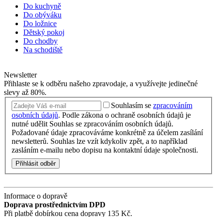
Do kuchyně
Do obýváku
Do ložnice
Dětský pokoj
Do chodby
Na schodiště
Newsletter
Přihlaste se k odběru našeho zpravodaje, a využívejte jedinečné
slevy až 80%.
Souhlasím se
zpracováním
osobních údajů
.
Podle zákona o ochraně osobních údajů je
nutné udělit Souhlas se zpracováním osobních údajů.
Požadované údaje zpracováváme konkrétně za účelem zasílání
newsletterů. Souhlas lze vzít kdykoliv zpět, a to například
zasláním e-mailu nebo dopisu na kontaktní údaje společnosti.
Přihlásit odběr
Informace o dopravě
Doprava prostřednictvím DPD
Při platbě dobírkou cena dopravy 135 Kč.