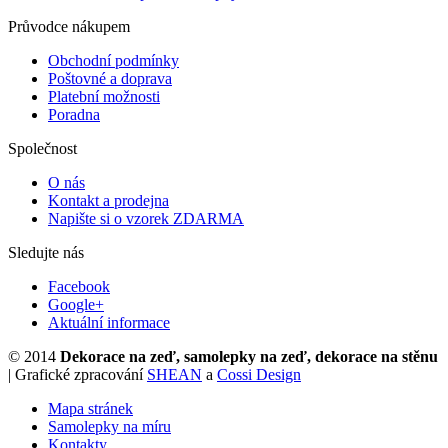
Průvodce nákupem
Obchodní podmínky
Poštovné a doprava
Platební možnosti
Poradna
Společnost
O nás
Kontakt a prodejna
Napište si o vzorek ZDARMA
Sledujte nás
Facebook
Google+
Aktuální informace
© 2014
Dekorace na zeď, samolepky na zeď, dekorace na stěnu
| Grafické zpracování
SHEAN
a
Cossi Design
Mapa stránek
Samolepky na míru
Kontakty