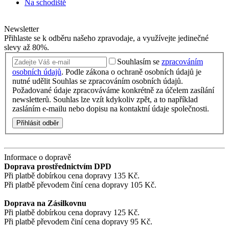
Na schodiště
Newsletter
Přihlaste se k odběru našeho zpravodaje, a využívejte jedinečné
slevy až 80%.
Souhlasím se
zpracováním
osobních údajů
.
Podle zákona o ochraně osobních údajů je
nutné udělit Souhlas se zpracováním osobních údajů.
Požadované údaje zpracováváme konkrétně za účelem zasílání
newsletterů. Souhlas lze vzít kdykoliv zpět, a to například
zasláním e-mailu nebo dopisu na kontaktní údaje společnosti.
Přihlásit odběr
Informace o dopravě
Doprava prostřednictvím DPD
Při platbě dobírkou cena dopravy 135 Kč.
Při platbě převodem činí cena dopravy 105 Kč.
Doprava na Zásilkovnu
Při platbě dobírkou cena dopravy 125 Kč.
Při platbě převodem činí cena dopravy 95 Kč.