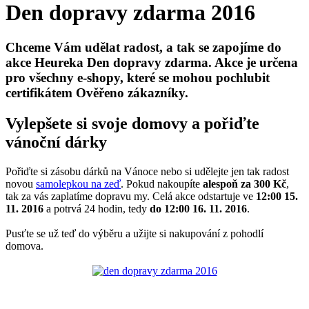
Den dopravy zdarma 2016
Chceme Vám udělat radost, a tak se zapojíme do
akce Heureka Den dopravy zdarma. Akce je určena
pro všechny e-shopy, které se mohou pochlubit
certifikátem Ověřeno zákazníky.
Vylepšete si svoje domovy a pořiďte
vánoční dárky
Pořiďte si zásobu dárků na Vánoce nebo si udělejte jen tak radost
novou
samolepkou na zeď
. Pokud nakoupíte
alespoň za 300 Kč
,
tak za vás zaplatíme dopravu my. Celá akce odstartuje ve
12:00 15.
11. 2016
a potrvá 24 hodin, tedy
do 12:00 16. 11. 2016
.
Pusťte se už teď do výběru a užijte si nakupování z pohodlí
domova.