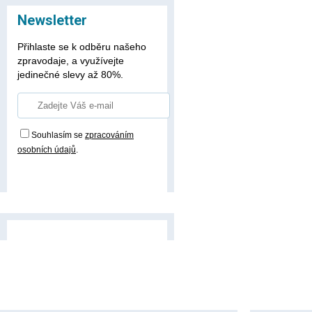
Newsletter
Přihlaste se k odběru našeho
zpravodaje, a využívejte
jedinečné slevy až 80%.
Souhlasím se
zpracováním
osobních údajů
.
Přihlásit odběr