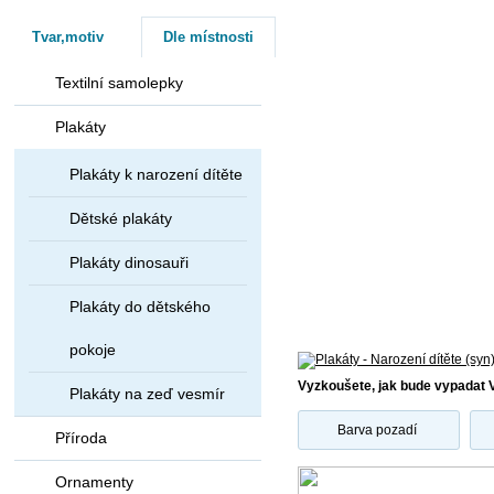
Tvar,motiv
Dle místnosti
Textilní samolepky
Plakáty
Plakáty k narození dítěte
Dětské plakáty
Plakáty dinosauři
Plakáty do dětského
pokoje
Vyzkoušete, jak bude vypadat 
Plakáty na zeď vesmír
Barva pozadí
Příroda
Ornamenty