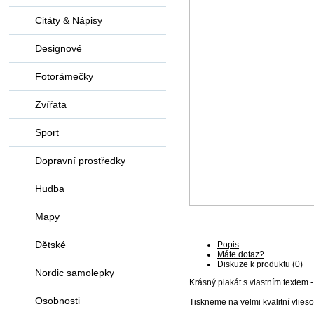
Citáty & Nápisy
Designové
Fotorámečky
Zvířata
Sport
Dopravní prostředky
Hudba
Mapy
Dětské
Popis
Máte dotaz?
Diskuze k produktu (0)
Nordic samolepky
Krásný plakát s vlastním textem
Osobnosti
Tiskneme na velmi kvalitní vlie