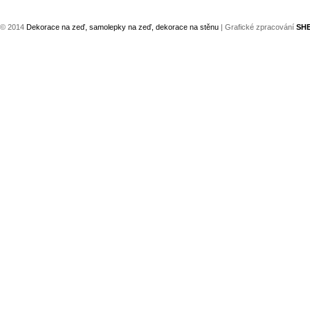
© 2014
Dekorace na zeď, samolepky na zeď, dekorace na stěnu
| Grafické zpracování
SH