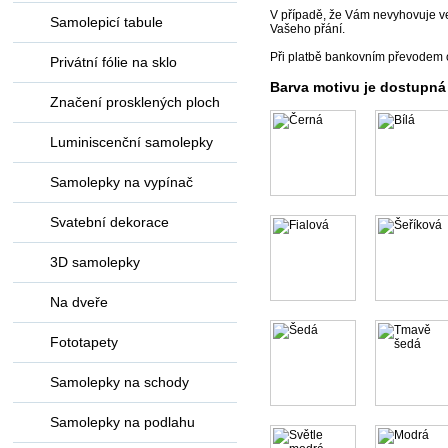
V případě, že Vám nevyhovuje vel
Samolepicí tabule
Vašeho přání.
Při platbě bankovním převodem 
Privátní fólie na sklo
Barva motivu je dostupná
Značení prosklených ploch
Luminiscenční samolepky
Samolepky na vypínač
Svatební dekorace
3D samolepky
Na dveře
Fototapety
Samolepky na schody
Samolepky na podlahu