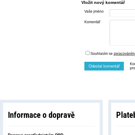
Vložit nový komentář
Vaše jméno
Komentář
Souhlasím se
zpracováním
Ko
Odeslat komentář
pr
Informace o dopravě
Plate