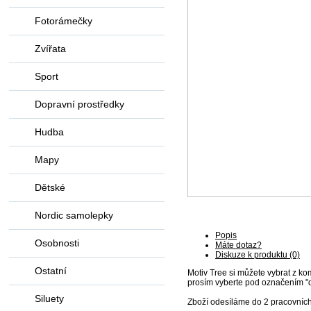
Fotorámečky
Zvířata
Sport
Dopravní prostředky
Hudba
Mapy
Dětské
Nordic samolepky
Popis
Osobnosti
Máte dotaz?
Diskuze k produktu (0)
Ostatní
Motiv Tree si můžete vybrat z ko
prosím vyberte pod označením "
Siluety
Zboží odesíláme do 2 pracovníc