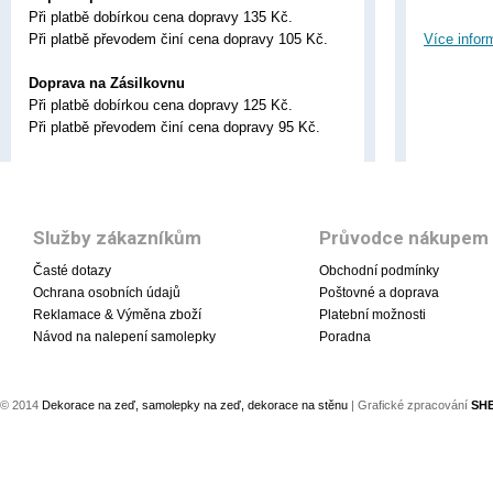
Při platbě dobírkou cena dopravy 135 Kč.
Při platbě převodem činí cena dopravy 105 Kč.
Více infor
Doprava na Zásilkovnu
Při platbě dobírkou cena dopravy 125 Kč.
Při platbě převodem činí cena dopravy 95 Kč.
Služby zákazníkům
Průvodce nákupem
Časté dotazy
Obchodní podmínky
Ochrana osobních údajů
Poštovné a doprava
Reklamace & Výměna zboží
Platební možnosti
Návod na nalepení samolepky
Poradna
© 2014
Dekorace na zeď, samolepky na zeď, dekorace na stěnu
| Grafické zpracování
SH