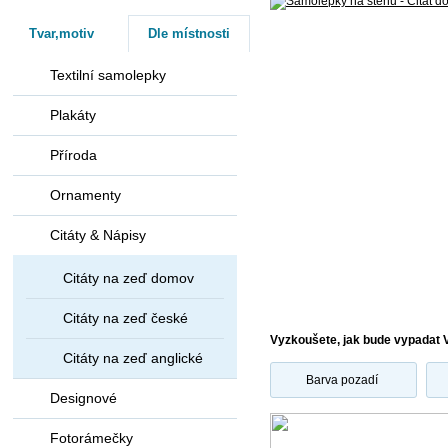
Tvar,motiv
Dle místnosti
Textilní samolepky
Plakáty
Příroda
Ornamenty
Citáty & Nápisy
Citáty na zeď domov
Citáty na zeď české
Vyzkoušete, jak bude vypadat 
Citáty na zeď anglické
Barva pozadí
Designové
Fotorámečky