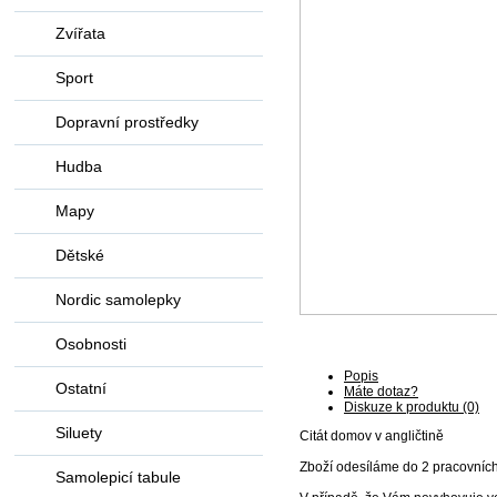
Zvířata
Sport
Dopravní prostředky
Hudba
Mapy
Dětské
Nordic samolepky
Osobnosti
Popis
Ostatní
Máte dotaz?
Diskuze k produktu (0)
Siluety
Citát domov v angličtině
Zboží odesíláme do 2 pracovníc
Samolepicí tabule