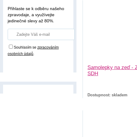
Přihlaste se k odběru našeho
zpravodaje, a využívejte
jedinečné slevy až 80%.
Souhlasím se
zpracováním
osobních údajů
.
Přihlásit odběr
Samolepky na zeď - 
SDH
Dostupnost: skladem