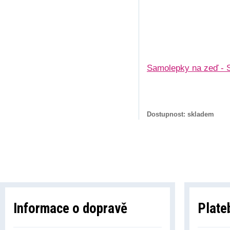
Samolepky na zeď - 
Dostupnost: skladem
Informace o dopravě
Plate