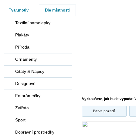
Tvar,motiv
Dle místnosti
Textilní samolepky
Plakáty
Příroda
Ornamenty
Citáty & Nápisy
Designové
Fotorámečky
Vyzkoušete, jak bude vypadat 
Zvířata
Barva pozadí
Sport
Dopravní prostředky