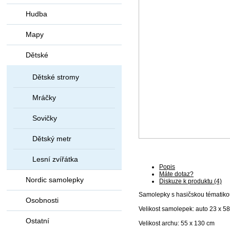
Hudba
Mapy
Dětské
Dětské stromy
Mráčky
Sovičky
Dětský metr
Lesní zvířátka
Popis
Máte dotaz?
Nordic samolepky
Diskuze k produktu (4)
Samolepky s hasičskou tématikou.
Osobnosti
Velikost samolepek: auto 23 x 58 
Ostatní
Velikost archu: 55 x 130 cm