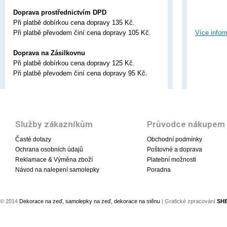
Doprava prostřednictvím DPD
Při platbě dobírkou cena dopravy 135 Kč.
Při platbě převodem činí cena dopravy 105 Kč.
Více infor
Doprava na Zásilkovnu
Při platbě dobírkou cena dopravy 125 Kč.
Při platbě převodem činí cena dopravy 95 Kč.
Služby zákazníkům
Průvodce nákupem
Časté dotazy
Obchodní podmínky
Ochrana osobních údajů
Poštovné a doprava
Reklamace & Výměna zboží
Platební možnosti
Návod na nalepení samolepky
Poradna
© 2014
Dekorace na zeď, samolepky na zeď, dekorace na stěnu
| Grafické zpracování
SH