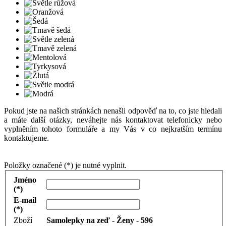
Pokud jste na našich stránkách nenašli odpověď na to, co jste hledali
a máte další otázky, neváhejte nás kontaktovat telefonicky nebo
vyplněním tohoto formuláře a my Vás v co nejkratším termínu
kontaktujeme.
Položky označené (*) je nutné vyplnit.
Jméno
(*)
E-mail
(*)
Zboží
Samolepky na zeď - Ženy - 596