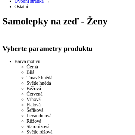
Úvodní stránka
→
Ostatní
Samolepky na zeď - Ženy
Vyberte parametry produktu
Barva motivu
Černá
Bílá
Tmavě hnědá
Světle hnědá
Béžová
Červená
Vínová
Fialová
Šeříková
Levandulová
Růžová
Starorůžová
Světle růžová