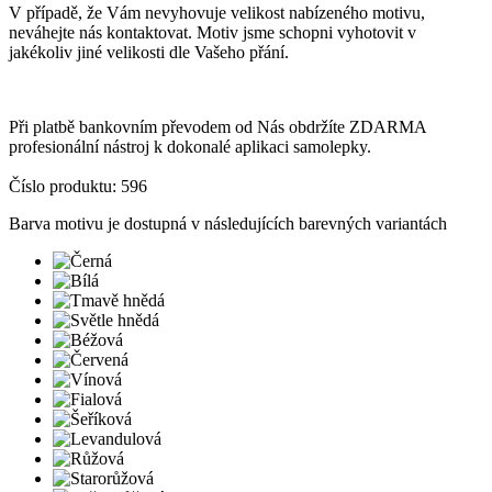
V případě, že Vám nevyhovuje velikost nabízeného motivu,
neváhejte nás kontaktovat. Motiv jsme schopni vyhotovit v
jakékoliv jiné velikosti dle Vašeho přání.
Při platbě bankovním převodem od Nás obdržíte ZDARMA
profesionální nástroj k dokonalé aplikaci samolepky.
Číslo produktu: 596
Barva motivu je dostupná v následujících barevných variantách