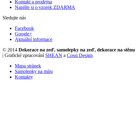
Kontakt a prodejna
Napište si o vzorek ZDARMA
Sledujte nás
Facebook
Google+
Aktuální informace
© 2014
Dekorace na zeď, samolepky na zeď, dekorace na stěnu
| Grafické zpracování
SHEAN
a
Cossi Design
Mapa stránek
Samolepky na míru
Kontakty