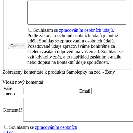
Souhlasím se
zpracováním osobních údajů
.
Podle zákona o ochraně osobních údajů je nutné
udělit Souhlas se zpracováním osobních údajů.
Odeslat
Požadované údaje zpracováváme konkrétně za
účelem zasílání odpovědi na váš email. Souhlas lze
vzít kdykoliv zpět, a to například zasláním e-mailu
nebo dopisu na kontaktní údaje společnosti.
Zobrazeny komentáře k produktu Samolepky na zeď - Ženy
Vložit nový komentář
Vaše
Email
jméno
Komentář
Souhlasím se
zpracováním osobních
údajů
.