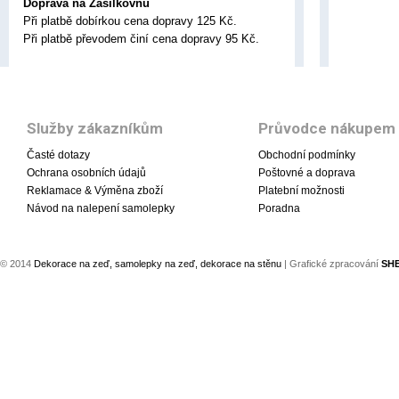
Doprava na Zásilkovnu
Při platbě dobírkou cena dopravy 125 Kč.
Při platbě převodem činí cena dopravy 95 Kč.
Služby zákazníkům
Průvodce nákupem
Časté dotazy
Obchodní podmínky
Ochrana osobních údajů
Poštovné a doprava
Reklamace & Výměna zboží
Platební možnosti
Návod na nalepení samolepky
Poradna
© 2014
Dekorace na zeď, samolepky na zeď, dekorace na stěnu
| Grafické zpracování
SH