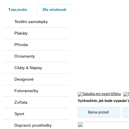
Tvar,motiv
Dle místnosti
Textilní samolepky
Plakáty
Příroda
Ornamenty
Citáty & Nápisy
Designové
Fotorámečky
Vyzkoušete, jak bude vypadat 
Zvířata
Barva pozadí
Sport
Dopravní prostředky