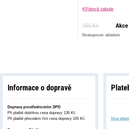
Křídová tabule
195 Kč
Akce
Dostupnost: skladem
Informace o dopravě
Plate
Doprava prostřednictvím DPD
Při platbě dobírkou cena dopravy 135 Kč.
Při platbě převodem činí cena dopravy 105 Kč.
Více infor